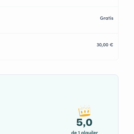
Gratis
30,00 €
5,0
de 1 alquiler