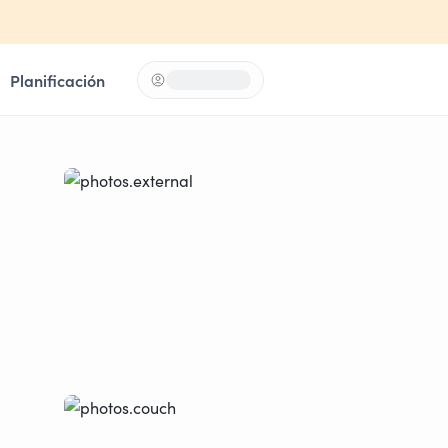
Planificación
Iniciar sesión
Loading...