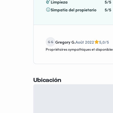
Limpieza
5/5
Simpatía del propietario
5/5
Gregory G.
Août 2022
5,0/5
G G
Propriétaires sympathiques et disponibles,
Ubicación