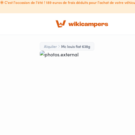
🌞 C'est l'occasion de l'été ! 189 euros de frais déduits pour l'achat de votre véhicu
Alquiler
Mc louis fiat 638g