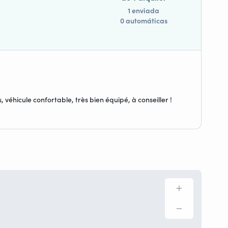
1 enviada
0 automáticas
 véhicule confortable, très bien équipé, à conseiller !