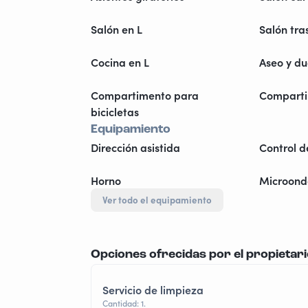
Salón en L
Salón tra
Cocina en L
Aseo y d
Compartimento para
Comparti
bicicletas
Equipamiento
Dirección asistida
Control d
Horno
Microond
Ver todo el equipamiento
Opciones ofrecidas por el propietar
Servicio de limpieza
Cantidad: 1.