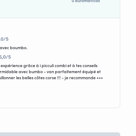
0 automáticas
,0/5
e avec boumbo.
5,0/5
expérience grâce à i picculi combi et à tes conseils
formidable avec bumbo - van parfaitement équipé et
 sillonner les belles côtes corse !!! - je recommande +++