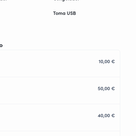
Toma USB
io
10,00 €
50,00 €
40,00 €