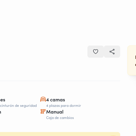
nes
4 camas
 cinturón de seguridad
4 plazas para dormir
m
Manual
Caja de cambios