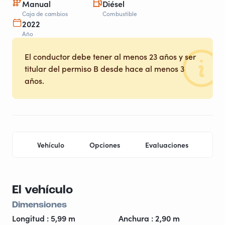
Manual
Diésel
Caja de cambios
Combustible
2022
Año
El conductor debe tener al menos 23 años y ser
titular del permiso B desde hace al menos 3
años.
Vehículo
Opciones
Evaluaciones
Ubi
El vehículo
Dimensiones
Longitud : 5,99 m
Anchura : 2,90 m