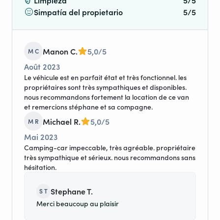
Limpieza
5/5
Simpatía del propietario
5/5
Manon C.
5,0/5
M C
Août 2023
Le véhicule est en parfait état et très fonctionnel. les
propriétaires sont très sympathiques et disponibles.
nous recommandons fortement la location de ce van
et remercions stéphane et sa compagne.
Michael R.
5,0/5
M R
Mai 2023
Camping-car impeccable, très agréable. propriétaire
très sympathique et sérieux. nous recommandons sans
hésitation.
Stephane T.
S T
Merci beaucoup au plaisir