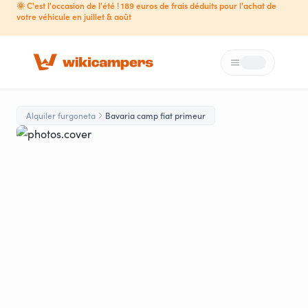
🌞 C'est l'occasion de l'été ! 189 euros de frais déduits pour l'achat de
votre véhicule en juillet & août
Menú
Loading...
Alquiler furgoneta
Bavaria camp fiat primeur