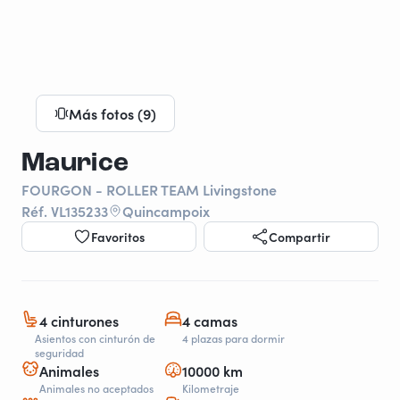
Más fotos (9)
Maurice
FOURGON - ROLLER TEAM Livingstone
Réf. VL135233
Quincampoix
Favoritos
Compartir
4 cinturones
4 camas
Asientos con cinturón de
4 plazas para dormir
seguridad
Animales
10000 km
Animales no aceptados
Kilometraje