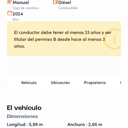
Manual
Diésel
Caja de cambios
Combustible
2024
Año
El conductor debe tener al menos 23 años y ser
titular del permiso B desde hace al menos 3
años.
Vehículo
Ubicación
Propietario
Con
El vehículo
Dimensiones
Longitud : 5,99 m
Anchura : 2,65 m