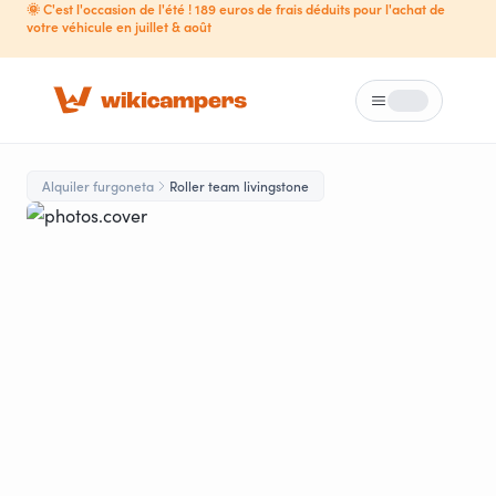
🌞 C'est l'occasion de l'été ! 189 euros de frais déduits pour l'achat de
votre véhicule en juillet & août
Menú
Loading...
Alquiler furgoneta
Roller team livingstone