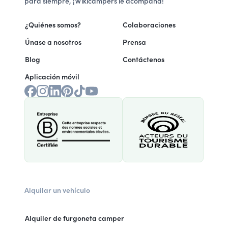
para siempre, ¡Wikicampers le acompaña!
¿Quiénes somos?
Colaboraciones
Únase a nosotros
Prensa
Blog
Contáctenos
Aplicación móvil
Alquilar un vehículo
Alquiler de furgoneta camper