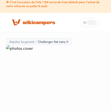
🌞 C'est l'occasion de l'été ! 189 euros de frais déduits pour l'achat de
votre véhicule en juillet & août
Menú
Loading...
Alquiler furgoneta
Challenger fiat vany 11