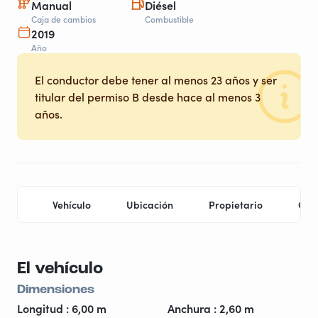
Manual
Diésel
Caja de cambios
Combustible
2019
Año
El conductor debe tener al menos 23 años y ser
titular del permiso B desde hace al menos 3
años.
Vehículo
Ubicación
Propietario
Con
El vehículo
Dimensiones
Longitud : 6,00 m
Anchura : 2,60 m