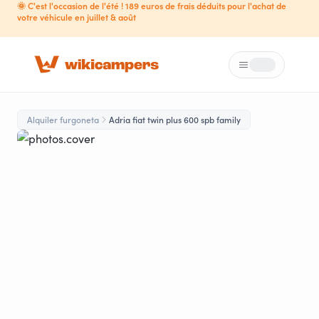
🌞 C'est l'occasion de l'été ! 189 euros de frais déduits pour l'achat de
votre véhicule en juillet & août
Menú
Loading...
Alquiler furgoneta
Adria fiat twin plus 600 spb family