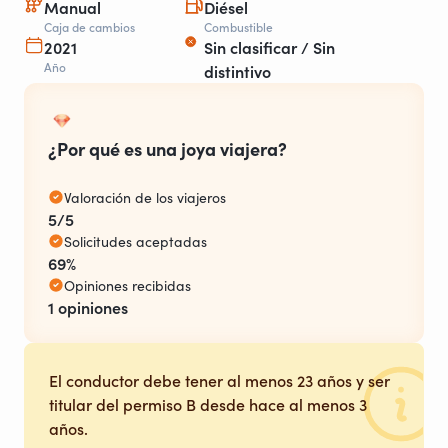
Manual
Diésel
Caja de cambios
Combustible
2021
Sin clasificar / Sin
Año
distintivo
¿Por qué es una joya viajera?
Valoración de los viajeros
5/5
Solicitudes aceptadas
69%
Opiniones recibidas
1 opiniones
El conductor debe tener al menos 23 años y ser
titular del permiso B desde hace al menos 3
años.