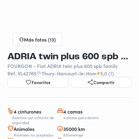
Más fotos (13)
ADRIA twin plus 600 spb family
FOURGON - Fiat ADRIA twin plus 600 spb family
Réf. VL42765
Thury-Harcourt-le-Hom
5,0 (1)
Favoritos
Compartir
4 cinturones
4 camas
Asientos con cinturón de
4 plazas para dormir
seguridad
Animales
35000 km
Animales no aceptados
Kilometraje