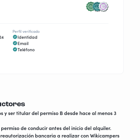
Perfil verificado
24
Identidad
Email
Teléfono
uctores
s y ser titular del permiso B desde hace al menos 3
permiso de conducir antes del inicio del alquiler.
reautorización bancaria a realizar con Wikicampers