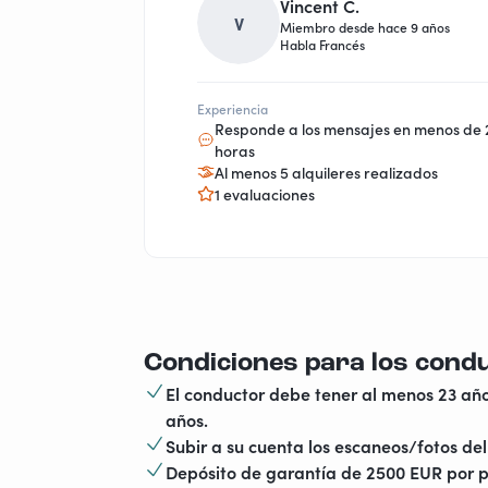
Vincent C.
V
Miembro desde hace 9 años
Habla Francés
Experiencia
Responde a los mensajes en menos de 
horas
Al menos 5 alquileres realizados
1 evaluaciones
Condiciones para los cond
El conductor debe tener al menos 23 año
años.
Subir a su cuenta los escaneos/fotos del 
Depósito de garantía de 2500 EUR por p