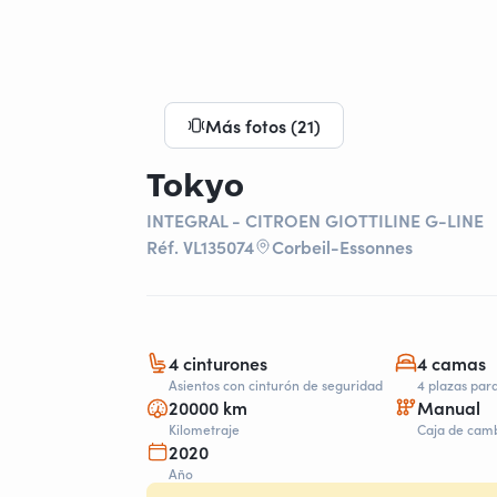
Más fotos (21)
Tokyo
INTEGRAL - CITROEN GIOTTILINE G-LINE
Réf. VL135074
Corbeil-Essonnes
4 cinturones
4 camas
Asientos con cinturón de seguridad
4 plazas par
20000 km
Manual
Kilometraje
Caja de cam
2020
Año