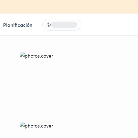
Planificación
Iniciar sesión
Loading...