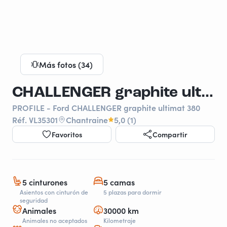
Más fotos (34)
CHALLENGER graphite ultimat 380
PROFILE - Ford CHALLENGER graphite ultimat 380
Réf. VL35301
Chantraine
5,0 (1)
Favoritos
Compartir
5 cinturones
5 camas
Asientos con cinturón de
5 plazas para dormir
seguridad
Animales
30000 km
Animales no aceptados
Kilometraje