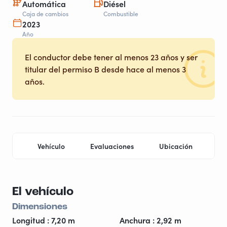
Automática
Diésel
Caja de cambios
Combustible
2023
Año
El conductor debe tener al menos 23 años y ser
titular del permiso B desde hace al menos 3
años.
Vehículo
Evaluaciones
Ubicación
Pr
El vehículo
Dimensiones
Longitud : 7,20 m
Anchura : 2,92 m