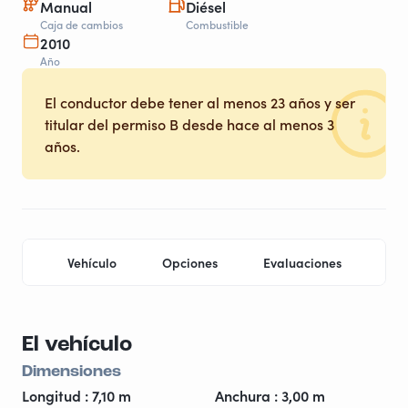
Manual
Diésel
Caja de cambios
Combustible
2010
Año
El conductor debe tener al menos 23 años y ser
titular del permiso B desde hace al menos 3
años.
Vehículo
Opciones
Evaluaciones
Ubi
El vehículo
Dimensiones
Longitud : 7,10 m
Anchura : 3,00 m