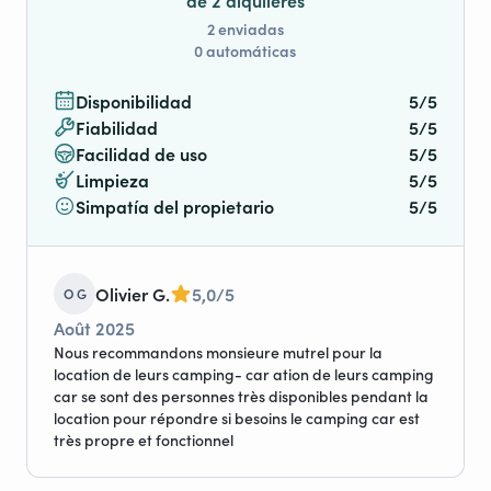
de 2 alquileres
2 enviadas
0 automáticas
Disponibilidad
5/5
Fiabilidad
5/5
Facilidad de uso
5/5
Limpieza
5/5
Simpatía del propietario
5/5
Olivier G.
5,0/5
O G
Août 2025
Nous recommandons monsieure mutrel pour la
location de leurs camping- car ation de leurs camping
car se sont des personnes très disponibles pendant la
location pour répondre si besoins le camping car est
très propre et fonctionnel