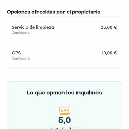
Opciones ofrecidas por el propietario
Servicio de limpieza
25,00 €
Cantidad: 1.
GPS
10,00 €
Cantidad: 1.
Lo que opinan los inquilinos
5,0