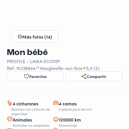
Más fotos (14)
Mon bébé
PROFILE - LAIKA ECOVIP
Réf. VL136844
Heugleville-sur-Scie
5,0 (2)
Favoritos
Compartir
4 cinturones
4 camas
Asientos con cinturón de
4 plazas para dormir
seguridad
Animales
120000 km
Animales no aceptados
Kilometraje