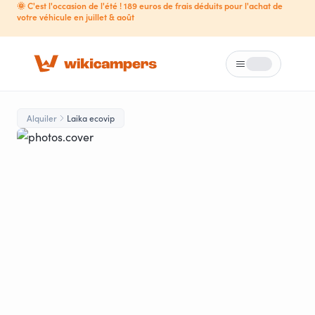
🌞 C'est l'occasion de l'été ! 189 euros de frais déduits pour l'achat de
votre véhicule en juillet & août
Menú
Loading...
Alquiler
Laika ecovip