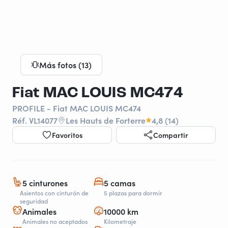
Más fotos (13)
Fiat MAC LOUIS MC474
PROFILE - Fiat MAC LOUIS MC474
Réf. VL14077
Les Hauts de Forterre
4,8 (14)
Favoritos
Compartir
5 cinturones
5 camas
Asientos con cinturón de
5 plazas para dormir
seguridad
Animales
10000 km
Animales no aceptados
Kilometraje