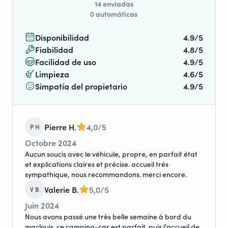
14 enviadas
0 automáticas
Disponibilidad
4.9/5
Fiabilidad
4.8/5
Facilidad de uso
4.9/5
Limpieza
4.6/5
Simpatía del propietario
4.9/5
Pierre H.
4,0/5
P H
Octobre 2024
Aucun soucis avec le véhicule, propre, en parfait état
et explications claires et précise. accueil trés
sympathique, nous recommandons. merci encore.
Valerie B.
5,0/5
V B
Juin 2024
Nous avons passé une très belle semaine à bord du
maclouis. ce camping-car est parfait. puis l'accueil de