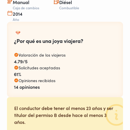
Manual
Diésel
Caja de cambios
Combustible
2014
Año
¿Por qué es una joya viajera?
Valoración de los viajeros
4.79/5
Solicitudes aceptadas
61%
Opiniones recibidas
14 opiniones
El conductor debe tener al menos 23 años y ser
titular del permiso B desde hace al menos 3
años.