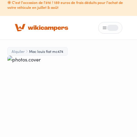
🌞 C'est l'occasion de l'été ! 189 euros de frais déduits pour l'achat de
votre véhicule en juillet & août
Menú
Loading...
Alquiler
Mac louis fiat mc474