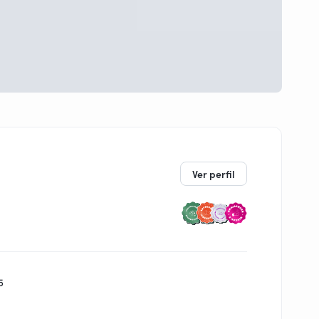
Ver perfil
5