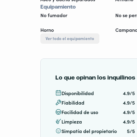
Equipamiento
No fumador
No se pe
Horno
Campana 
Ver todo el equipamiento
Lo que opinan los inquilinos
Disponibilidad
4.9/5
Fiabilidad
4.9/5
Facilidad de uso
4.9/5
Limpieza
4.9/5
Simpatía del propietario
5/5