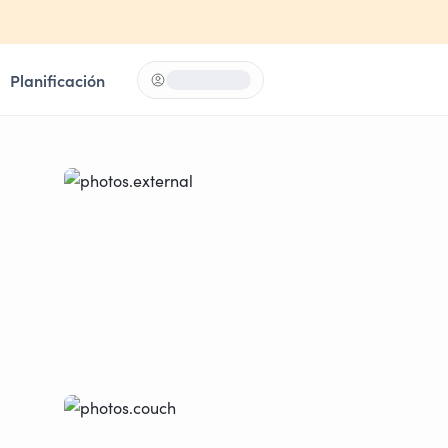
Planificación
Iniciar sesión
Loading...