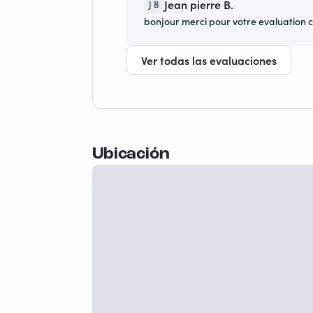
Jean pierre B.
J B
bonjour merci pour votre evaluation c e
Ver todas las evaluaciones
Ubicación