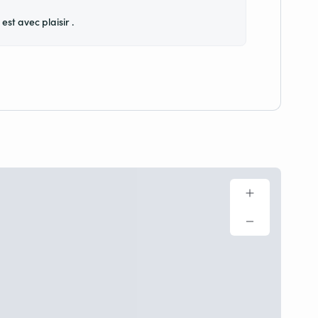
st avec plaisir .