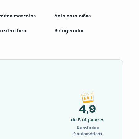
rmiten mascotas
Apto para niños
extractora
Refrigerador
4,9
de 8 alquileres
8 enviadas
0 automáticas