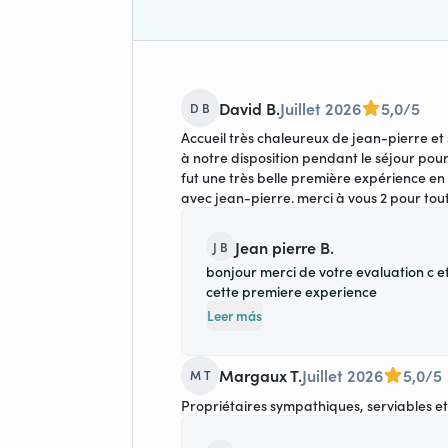
David B.
Juillet 2026
5,0/5
D B
Accueil très chaleureux de jean-pierre et
à notre disposition pendant le séjour pour
fut une très belle première expérience en 
avec jean-pierre. merci à vous 2 pour tout
Jean pierre B.
J B
bonjour merci de votre evaluation c e
cette premiere experience
Leer más
Margaux T.
Juillet 2026
5,0/5
M T
Propriétaires sympathiques, serviables et