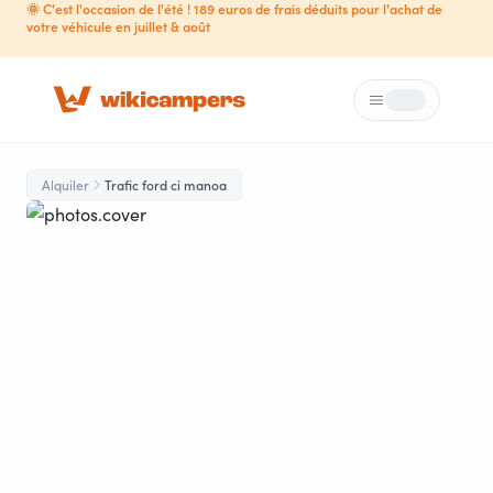
🌞 C'est l'occasion de l'été ! 189 euros de frais déduits pour l'achat de
votre véhicule en juillet & août
Menú
Loading...
Alquiler
Trafic ford ci manoa