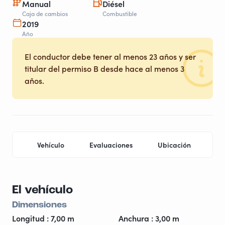
Manual
Diésel
Caja de cambios
Combustible
2019
Año
El conductor debe tener al menos 23 años y ser
titular del permiso B desde hace al menos 3
años.
Vehículo
Evaluaciones
Ubicación
Pr
El vehículo
Dimensiones
Longitud : 7,00 m
Anchura : 3,00 m