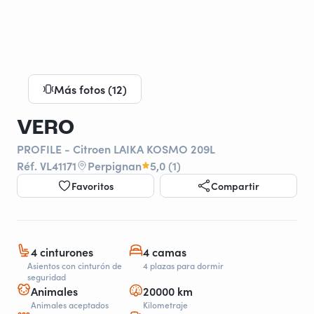
Más fotos (12)
VERO
PROFILE - Citroen LAIKA KOSMO 209L
Réf. VL41171
Perpignan
5,0 (1)
Favoritos
Compartir
4 cinturones
4 camas
Asientos con cinturón de
4 plazas para dormir
seguridad
Animales
20000 km
Animales aceptados
Kilometraje