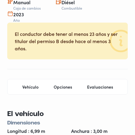
Manual
Diésel
Caja de cambios
Combustible
2023
Año
El conductor debe tener al menos 23 años y ser
titular del permiso B desde hace al menos 3
años.
Vehículo
Opciones
Evaluaciones
Ubi
El vehículo
Dimensiones
Longitud : 6,99 m
Anchura : 3,00 m