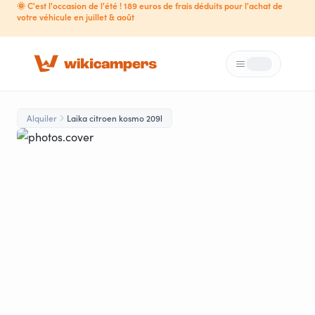
🌞 C'est l'occasion de l'été ! 189 euros de frais déduits pour l'achat de
votre véhicule en juillet & août
Menú
Loading...
Alquiler
Laika citroen kosmo 209l