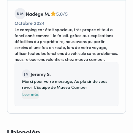
Nadège M.
5,0/5
N M
Octobre 2024
Le camping car était spacieux, très propre et tout a
fonctionné comme il le fallait. grâce aux explications
détaillées du propriétaire, nous avons pu partir
sereins et une fois en route, lors de notre voyage,
utiliser toutes les fonctions du véhicule sans problèmes.
nous relouerons volontiers chez maeva camper.
Jeremy S.
J S
Merci pour votre message, Au plaisir de vous
revoir L'Equipe de Maeva Camper
Leer más
Ubicación