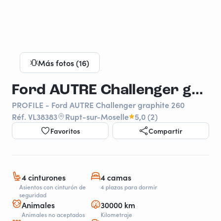
Más fotos (16)
Ford AUTRE Challenger graphite 260
PROFILE - Ford AUTRE Challenger graphite 260
Réf. VL38383
Rupt-sur-Moselle
5,0 (2)
Favoritos
Compartir
4 cinturones
4 camas
Asientos con cinturón de
4 plazas para dormir
seguridad
Animales
30000 km
Animales no aceptados
Kilometraje