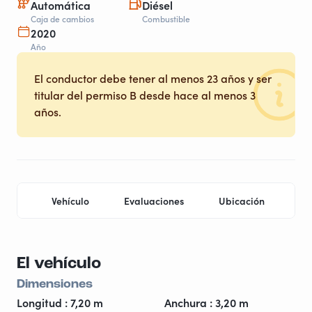
Automática
Diésel
Caja de cambios
Combustible
2020
Año
El conductor debe tener al menos 23 años y ser
titular del permiso B desde hace al menos 3
años.
Vehículo
Evaluaciones
Ubicación
Pr
El vehículo
Dimensiones
Longitud : 7,20 m
Anchura : 3,20 m