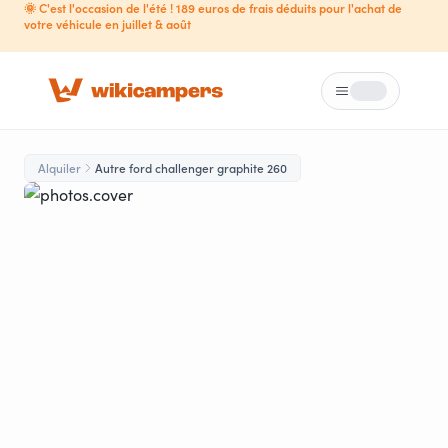
🌞 C'est l'occasion de l'été ! 189 euros de frais déduits pour l'achat de
votre véhicule en juillet & août
Menú
Loading...
Alquiler
Autre ford challenger graphite 260