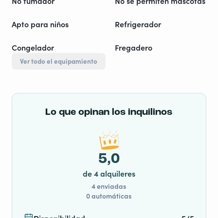
No fumador
No se permiten mascotas
Apto para niños
Refrigerador
Congelador
Fregadero
Ver todo el equipamiento
Lo que opinan los inquilinos
5,0
de 4 alquileres
4 enviadas
0 automáticas