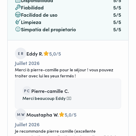
Disponibilidad
5/5
Fiabilidad
5/5
Facilidad de uso
5/5
Limpieza
5/5
Simpatía del propietario
5/5
Eddy R.
5,0/5
E R
Juillet 2026
Merci à pierre-camille pour le séjour ! vous pouvez
traiter avec lui les yeux fermés !
Pierre-camille C.
P C
Merci beaucoup Eddy 👍🏻
Moustapha W.
5,0/5
M W
Juillet 2026
Je recommande pierre camille (excellente