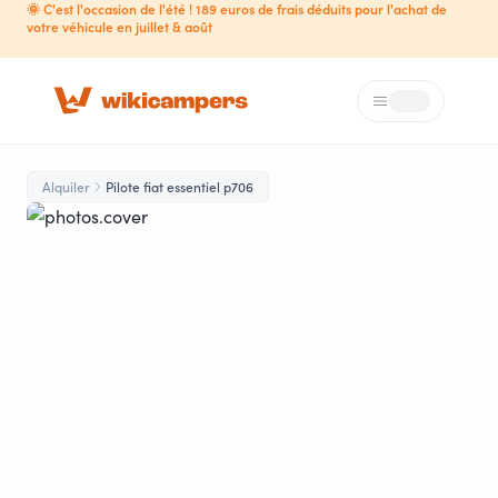
🌞 C'est l'occasion de l'été ! 189 euros de frais déduits pour l'achat de
votre véhicule en juillet & août
Menú
Loading...
Alquiler
Pilote fiat essentiel p706