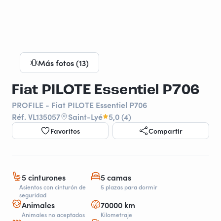
Más fotos (13)
Fiat PILOTE Essentiel P706
PROFILE - Fiat PILOTE Essentiel P706
Réf. VL135057
Saint-Lyé
5,0 (4)
Favoritos
Compartir
5 cinturones
5 camas
Asientos con cinturón de
5 plazas para dormir
seguridad
Animales
70000 km
Animales no aceptados
Kilometraje