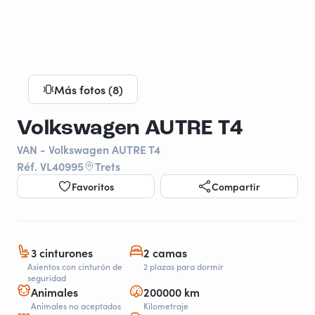
Más fotos (8)
Volkswagen AUTRE T4
VAN - Volkswagen AUTRE T4
Réf. VL40995
Trets
Favoritos
Compartir
3 cinturones
2 camas
Asientos con cinturón de
2 plazas para dormir
seguridad
Animales
200000 km
Animales no aceptados
Kilometraje