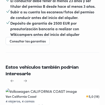
El conductor debe tener al menos 23 años y ser
titular del permiso B desde hace al menos 3 años.
Subir a su cuenta los escaneos/fotos del permiso
de conducir antes del inicio del alquiler.
Depósito de garantía de 2500 EUR por
preautorización bancaria a realizar con
Wikicampers antes del inicio del alquiler
Consultar las garantías
Estos vehículos también podrían
interesarle
Van California Coast
5,0 (19)
Joya viajera
4 viajeros, 4 camas
Pro