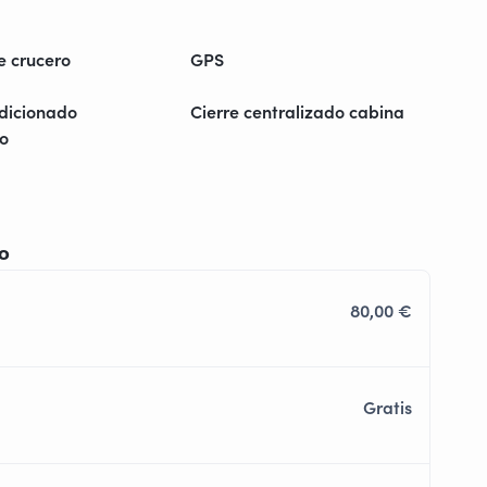
e crucero
GPS
ndicionado
Cierre centralizado cabina
lo
io
80,00 €
Gratis