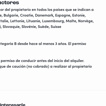
uctores
or del propietario en todos los países que se indican a
e, Bulgarie, Croatie, Danemark, Espagne, Estonie,
 Italie, Lettonie, Lituanie, Luxembourg, Malte, Norvège,
 Slovaquie, Slovénie, Suède, Suisse
categoría B desde hace al menos 3 años. El permiso
permiso de conducir antes del inicio del alquiler.
ue de caución (no cobrado) a realizar al propietario
interesarle