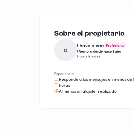
Sobre el propietario
I have a van
Profesional
O
Miembro desde hace 1 año
Habla Francés
Experiencia
Responde a los mensajes en menos de 
horas
Al menos un alquiler realizado