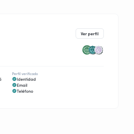
Ver perfil
Perfil verificado
5
Identidad
Email
Teléfono