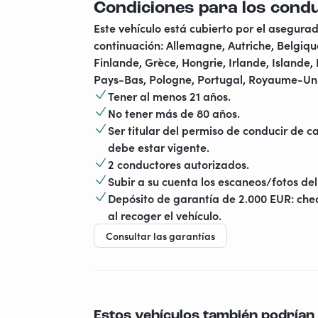
Condiciones para los cond
Este vehículo está cubierto por el asegurad
continuación: Allemagne, Autriche, Belgiqu
Finlande, Grèce, Hongrie, Irlande, Islande,
Pays-Bas, Pologne, Portugal, Royaume-Uni,
Tener al menos 21 años.
No tener más de 80 años.
Ser titular del permiso de conducir de 
debe estar vigente.
2 conductores autorizados.
Subir a su cuenta los escaneos/fotos del 
Depósito de garantía de 2.000 EUR: cheq
al recoger el vehículo.
Consultar las garantías
Estos vehículos también podrían 