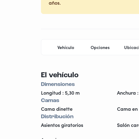
años.
Vehículo
Opciones
Ubicac
El vehículo
Dimensiones
Longitud : 5,30 m
Anchura :
Camas
Cama dinette
Cama en 
Distribución
Asientos giratorios
Salón car