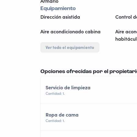
Armario
Equipamiento
Dirección asistida
Control d
Aire acondicionado cabina
Aire aco
habitácu
Ver todo el equipamiento
Opciones ofrecidas por el propietar
Servicio de limpieza
Cantidad: 1.
Ropa de cama
Cantidad: 1.