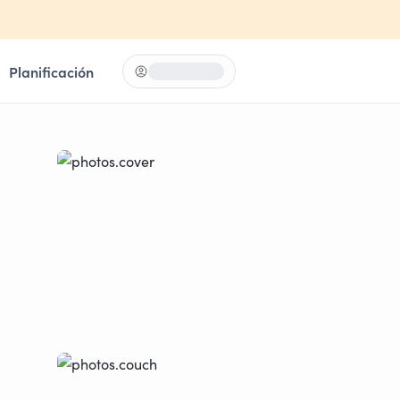
Planificación
Iniciar sesión
Loading...