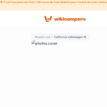
🌞 C'est l'occasion de l'été ! 189 euros de frais déduits pour l'achat de votre véhicu
Alquiler van
California volkswagen t6