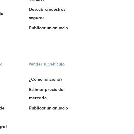
Descubra nuestros
de
seguros
Publicar un anuncio
lo
Vender su vehículo
¿Cómo funciona?
Estimar precio de
mercado
 de
Publicar un anuncio
gral