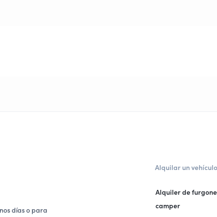
Alquilar un vehícul
Alquiler de furgon
camper
nos días o para