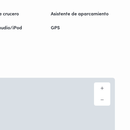
e crucero
Asistente de aparcamiento
audio/iPod
GPS