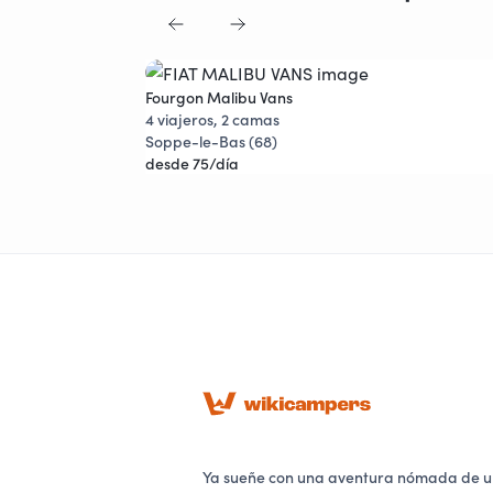
Fourgon Malibu Vans
Joya viajera
4 viajeros, 2 camas
Soppe-le-Bas (68)
desde 75/día
Ya sueñe con una aventura nómada de u