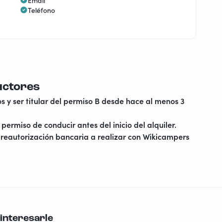
Email
Teléfono
uctores
s y ser titular del permiso B desde hace al menos 3
permiso de conducir antes del inicio del alquiler.
reautorización bancaria a realizar con Wikicampers
interesarle