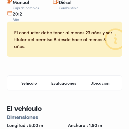
Manual
Diésel
Caja de cambios
Combustible
2012
Año
El conductor debe tener al menos 23 años y ser
titular del permiso B desde hace al menos 3
años.
Vehículo
Evaluaciones
Ubicación
Pr
El vehículo
Dimensiones
Longitud : 5,00 m
Anchura : 1,90 m