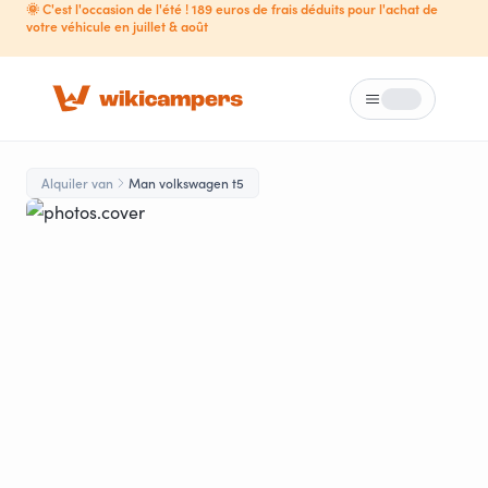
🌞 C'est l'occasion de l'été ! 189 euros de frais déduits pour l'achat de
votre véhicule en juillet & août
Menú
Loading...
Alquiler van
Man volkswagen t5