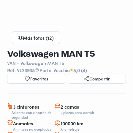
Más fotos (12)
Volkswagen MAN T5
VAN - Volkswagen MAN T5
Réf. VL23938
Porto-Vecchio
5,0 (4)
Favoritos
Compartir
3 cinturones
2 camas
Asientos con cinturón de
2 plazas para dormir
seguridad
Animales
100000 km
Animales no aceptados
Kilometraje