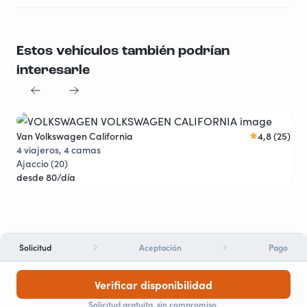
Estos vehículos también podrían
interesarle
Van Volkswagen California
4,8 (25)
Descuentos
4 viajeros, 4 camas
Ajaccio (20)
desde 80/día
Solicitud
Aceptación
Pago
Verificar disponibilidad
Solicitud gratuita, sin compromiso.