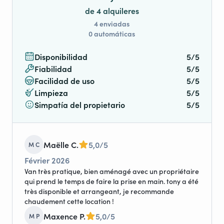
de 4 alquileres
4 enviadas
0 automáticas
Disponibilidad
5/5
Fiabilidad
5/5
Facilidad de uso
5/5
Limpieza
5/5
Simpatía del propietario
5/5
Maëlle C.
5,0/5
M C
Février 2026
Van très pratique, bien aménagé avec un propriétaire
qui prend le temps de faire la prise en main. tony a été
très disponible et arrangeant, je recommande
chaudement cette location !
Maxence P.
5,0/5
M P