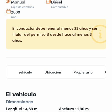
Manual
Diésel
Caja de cambios
Combustible
2008
Año
El conductor debe tener al menos 23 años y ser
titular del permiso B desde hace al menos 3
años.
Vehículo
Ubicación
Propietario
Con
El vehículo
Dimensiones
Longitud : 4,89 m
Anchura : 1,90 m