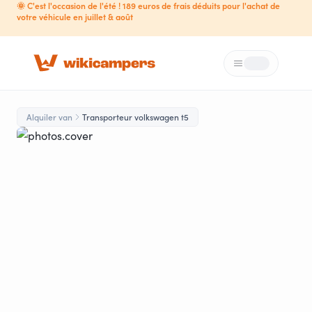
🌞 C'est l'occasion de l'été ! 189 euros de frais déduits pour l'achat de
votre véhicule en juillet & août
Menú
Loading...
Alquiler van
Transporteur volkswagen t5