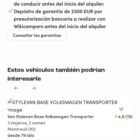
de conducir antes del inicio del alquiler.
Depósito de garantía de 2500 EUR por
preautorización bancaria a realizar con
Wikicampers antes del inicio del alquiler
Consultar las garantías
Estos vehículos también podrían
interesarle
Fou
4 v
Van Stylevan Base Volkswagen Transporter
4,8 (19)
Par
3 viajeros, 2 camas
des
Montreuil (93)
desde 79/día