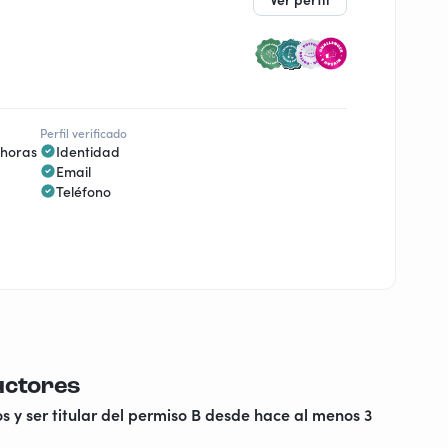
Perfil verificado
 horas
Identidad
Email
Teléfono
uctores
s y ser titular del permiso B desde hace al menos 3