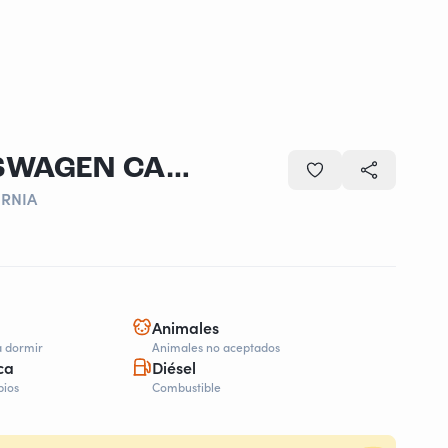
VOLKSWAGEN VOLKSWAGEN CALIFORNIA
RNIA
Animales
a dormir
Animales no aceptados
ca
Diésel
bios
Combustible