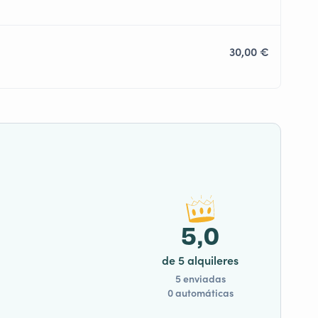
30,00 €
5,0
de 5 alquileres
5 enviadas
0 automáticas