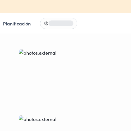
Planificación
Iniciar sesión
Loading...