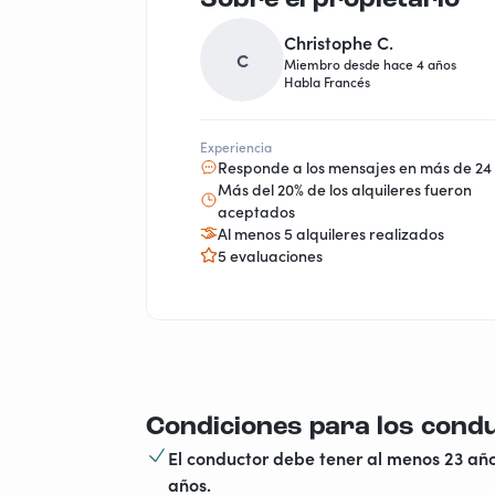
Christophe C.
C
Miembro desde hace 4 años
Habla Francés
Experiencia
Responde a los mensajes en más de 24
Más del 20% de los alquileres fueron
aceptados
Al menos 5 alquileres realizados
5 evaluaciones
Condiciones para los cond
El conductor debe tener al menos 23 año
años.