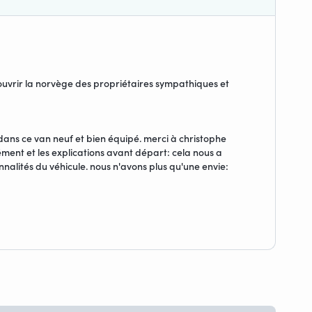
ouvrir la norvège des propriétaires sympathiques et
ans ce van neuf et bien équipé. merci à christophe
lément et les explications avant départ: cela nous a
nalités du véhicule. nous n'avons plus qu'une envie: