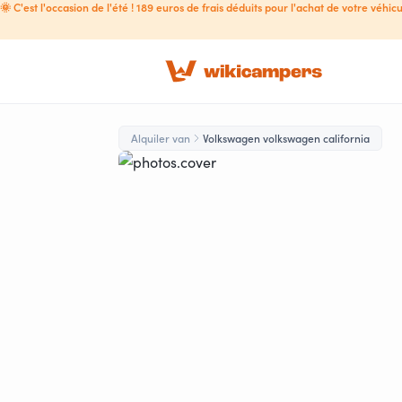
🌞 C'est l'occasion de l'été ! 189 euros de frais déduits pour l'achat de votre véhicu
Alquiler van
Volkswagen volkswagen california