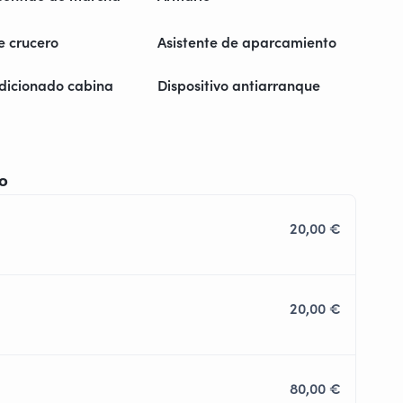
e crucero
Asistente de aparcamiento
ndicionado cabina
Dispositivo antiarranque
io
20,00 €
20,00 €
80,00 €