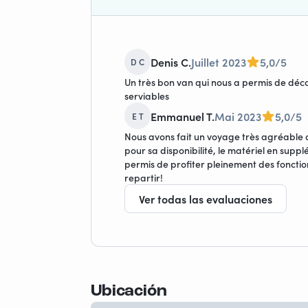
Denis C.
Juillet 2023
5,0/5
D C
Un très bon van qui nous a permis de déc
serviables
Emmanuel T.
Mai 2023
5,0/5
E T
Nous avons fait un voyage très agréable d
pour sa disponibilité, le matériel en supp
permis de profiter pleinement des fonction
repartir!
Ver todas las evaluaciones
Ubicación