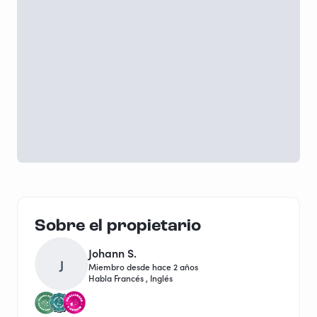
¿Tienes alguna pregunta sobre Michel, sobre tu
itinerario, o ganas de hablar antes de reservar?
¡Escríbenos, siempre estamos dispuestos a discutir!
Sobre el propietario
Johann S.
J
Miembro desde hace 2 años
Habla Francés , Inglés