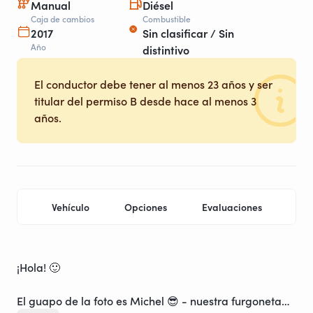
Manual
Diésel
Caja de cambios
Combustible
2017
Sin clasificar / Sin
Año
distintivo
El conductor debe tener al menos 23 años y ser
titular del permiso B desde hace al menos 3
años.
Vehículo
Opciones
Evaluaciones
Ubi
¡Hola! 🙂
El guapo de la foto es Michel 😎 - nuestra furgoneta