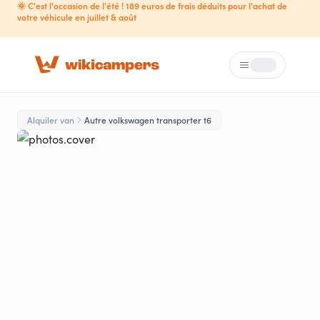
🌞 C'est l'occasion de l'été ! 189 euros de frais déduits pour l'achat de
votre véhicule en juillet & août
Menú
Loading...
Alquiler van
Autre volkswagen transporter t6