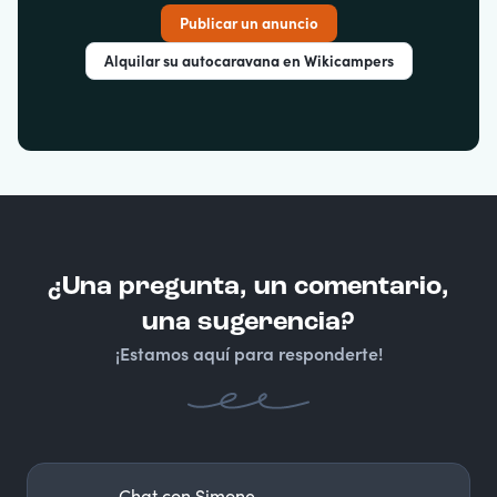
Publicar un anuncio
Alquilar su autocaravana en Wikicampers
¿Una pregunta, un comentario,
una sugerencia?
¡Estamos aquí para responderte!
Chat con Simone