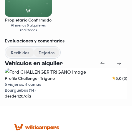
Propietario Confirmado
Al menos 5 alquileres
realizados
in
Evaluaciones y comentarios
Recibidos
Dejados
Vehículos en alquiler
Profile Challenger Trigano
5,0 (3)
Instantáneo
Descuentos
5 viajeros, 4 camas
Bourguébus (14)
desde 120/día