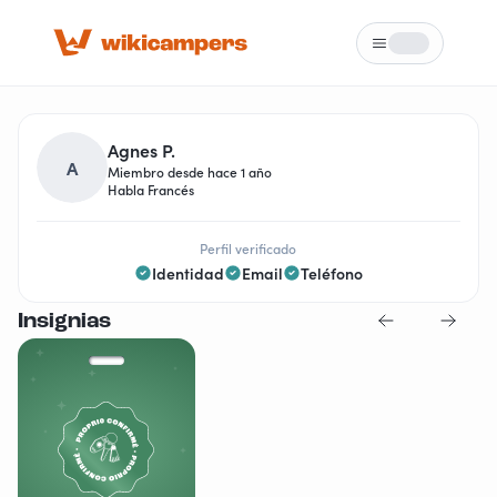
Menú
Loading...
Agnes P.
A
Miembro desde hace 1 año
Habla Francés
Perfil verificado
Identidad
Email
Teléfono
Insignias