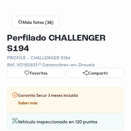
Más fotos (36)
Perfilado CHALLENGER
S194
PROFILE - CHALLENGER S194
Réf. VO192833
Garancières-en-Drouais
Favoritos
Compartir
Garantía Secur 3 meses incluida
Saber más
Vehículo inspeccionado en 120 puntos