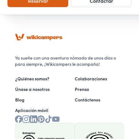
Reservar
Contactar
Ya sueñe con una aventura nómada de unos días o
para siempre, ¡Wikicampers le acompaña!
¿Quiénes somos?
Colaboraciones
Únase a nosotros
Prensa
Blog
Contáctenos
Aplicación móvil