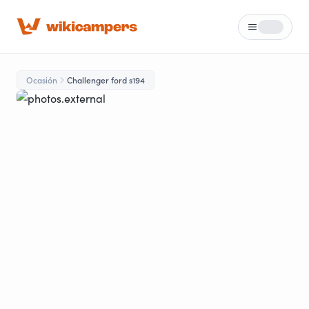
Menú
Loading...
Ocasión
Challenger ford s194