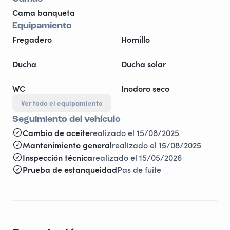
Cama banqueta
Equipamiento
Fregadero
Hornillo
Ducha
Ducha solar
WC
Inodoro seco
Ver todo el equipamiento
Seguimiento del vehículo
Cambio de aceite
realizado el 15/08/2025
Mantenimiento general
realizado el 15/08/2025
Inspección técnica
realizado el 15/05/2026
Prueba de estanqueidad
Pas de fuite