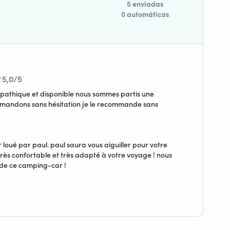
5 enviadas
0 automáticas
5,0/5
pathique et disponible nous sommes partis une
mandons sans hésitation je le recommande sans
ué par paul. paul saura vous aiguiller pour votre
rès confortable et très adapté à votre voyage ! nous
 de ce camping-car !