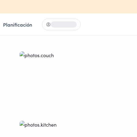
Planificación
Iniciar sesión
Loading...