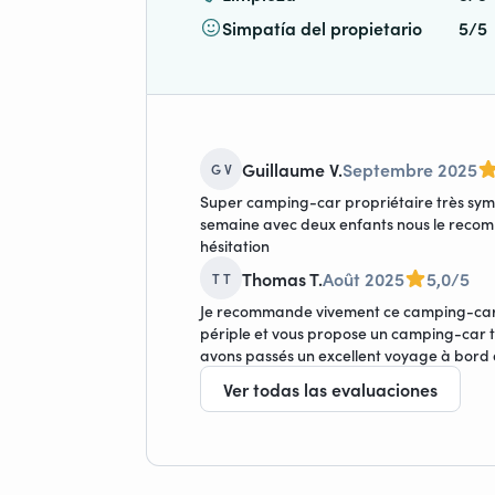
Simpatía del propietario
5/5
Guillaume V.
Septembre 2025
G V
Super camping-car propriétaire très sym
semaine avec deux enfants nous le recom
hésitation
Thomas T.
Août 2025
5,0/5
T T
Je recommande vivement ce camping-car lo
périple et vous propose un camping-car t
avons passés un excellent voyage à bord
Ver todas las evaluaciones