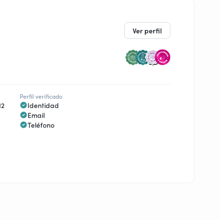
Ver perfil
Perfil verificado
12
Identidad
Email
Teléfono