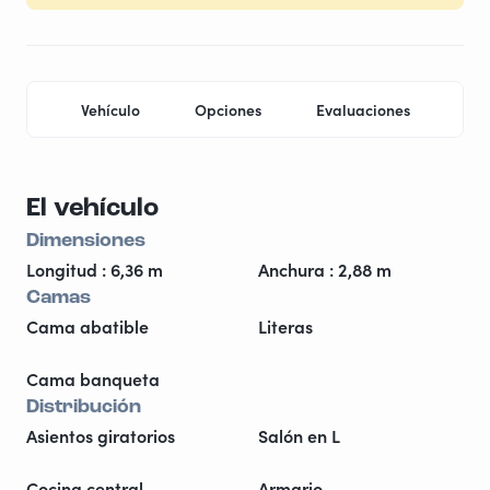
Vehículo
Opciones
Evaluaciones
Ubi
El vehículo
Dimensiones
Longitud : 6,36 m
Anchura : 2,88 m
Camas
Cama abatible
Literas
Cama banqueta
Distribución
Asientos giratorios
Salón en L
Cocina central
Armario