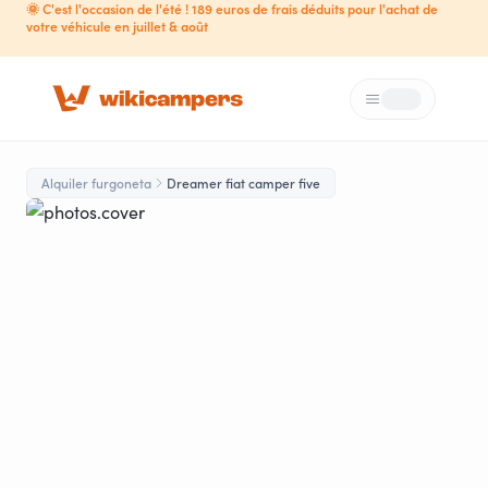
🌞 C'est l'occasion de l'été ! 189 euros de frais déduits pour l'achat de
votre véhicule en juillet & août
Menú
Loading...
Alquiler furgoneta
Dreamer fiat camper five