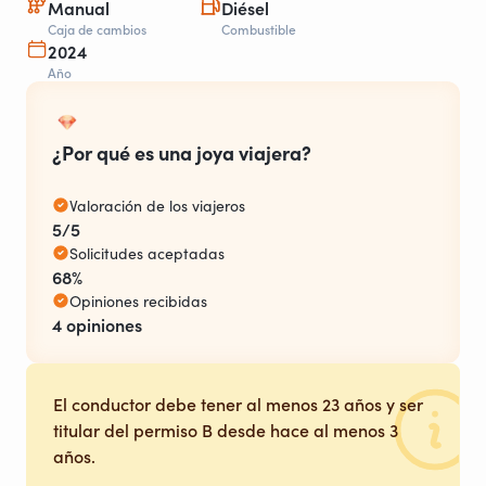
Manual
Diésel
Caja de cambios
Combustible
2024
Año
¿Por qué es una joya viajera?
Valoración de los viajeros
5/5
Solicitudes aceptadas
68%
Opiniones recibidas
4 opiniones
El conductor debe tener al menos 23 años y ser
titular del permiso B desde hace al menos 3
años.