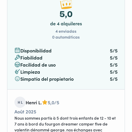
5,0
de 4 alquileres
4 enviadas
0 automáticas
Disponibilidad
5/5
Fiabilidad
5/5
Facilidad de uso
5/5
Limpieza
5/5
Simpatía del propietario
5/5
Henri L.
5,0/5
H L
Août 2025
Nous sommes partis à 5 dont trois enfants de 12 - 10 et
7 ans à bord du fourgon dreamer camper five de
valentin dénommé george. nos échanges avec