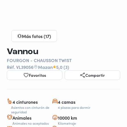
Más fotos (17)
Vannou
FOURGON - CHAUSSON TWIST
Réf. VL39056
Mazan
5,0 (3)
Favoritos
Compartir
4 cinturones
4 camas
Asientos con cinturón de
4 plazas para dormir
seguridad
Animales
10000 km
Animales no aceptados
Kilometraje