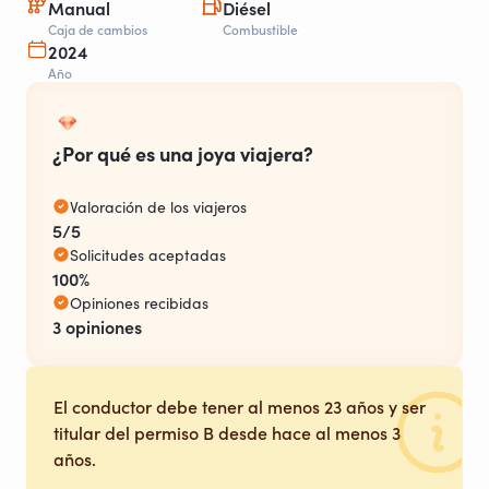
Manual
Diésel
Caja de cambios
Combustible
2024
Año
¿Por qué es una joya viajera?
Valoración de los viajeros
5/5
Solicitudes aceptadas
100%
Opiniones recibidas
3 opiniones
El conductor debe tener al menos 23 años y ser
titular del permiso B desde hace al menos 3
años.