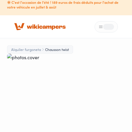
🌞 C'est l'occasion de l'été ! 189 euros de frais déduits pour l'achat de
votre véhicule en juillet & août
Menú
Loading...
Alquiler furgoneta
Chausson twist