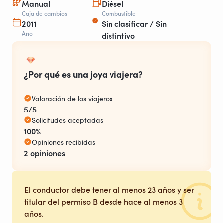
Manual
Diésel
Caja de cambios
Combustible
2011
Sin clasificar / Sin
Año
distintivo
¿Por qué es una joya viajera?
Valoración de los viajeros
5/5
Solicitudes aceptadas
100%
Opiniones recibidas
2 opiniones
El conductor debe tener al menos 23 años y ser
titular del permiso B desde hace al menos 3
años.