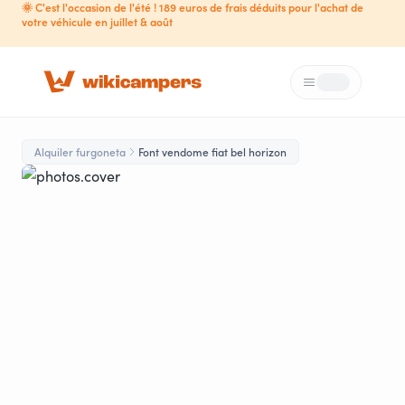
🌞 C'est l'occasion de l'été ! 189 euros de frais déduits pour l'achat de
votre véhicule en juillet & août
Menú
Loading...
Alquiler furgoneta
Font vendome fiat bel horizon