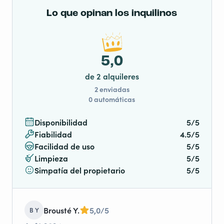
Lo que opinan los inquilinos
5,0
de 2 alquileres
2 enviadas
0 automáticas
Disponibilidad
5/5
Fiabilidad
4.5/5
Facilidad de uso
5/5
Limpieza
5/5
Simpatía del propietario
5/5
Brousté Y.
5,0/5
B Y