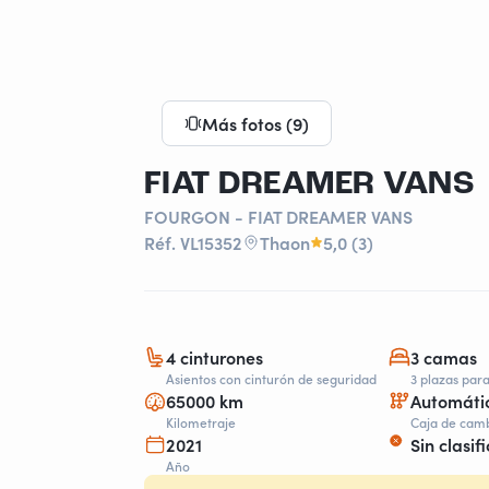
Más fotos (9)
FIAT DREAMER VANS
FOURGON - FIAT DREAMER VANS
Réf. VL15352
Thaon
5,0 (3)
4 cinturones
3 camas
Asientos con cinturón de seguridad
3 plazas par
65000 km
Automáti
Kilometraje
Caja de cam
2021
Sin clasifi
Año