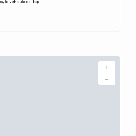
, le véhicule est top.