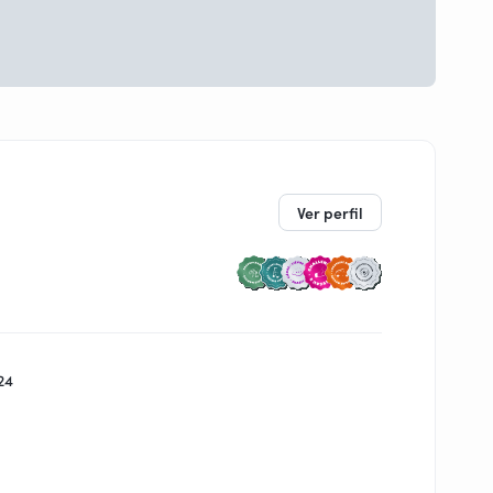
Ver perfil
24