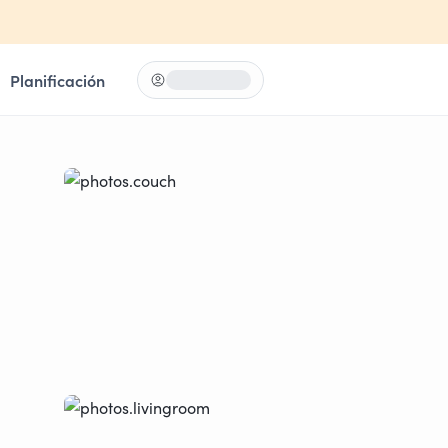
Planificación
Iniciar sesión
Loading...