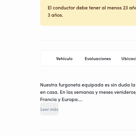
El conductor debe tener al menos 23 año
3 años.
Vehículo
Evaluaciones
Ubicac
Nuestra furgoneta equipada es sin duda la
en casa. En las semanas y meses venideros,
Francia y Europa.
Leer más
A solo unos pasos de las playas de desemb
Podrás recorrer los paisajes verdes a bord
excepcional maniobrabilidad te permitirá e