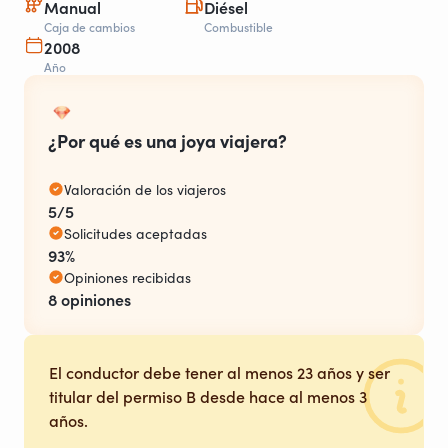
Manual
Diésel
Caja de cambios
Combustible
2008
Año
¿Por qué es una joya viajera?
Valoración de los viajeros
5/5
Solicitudes aceptadas
93%
Opiniones recibidas
8 opiniones
El conductor debe tener al menos 23 años y ser
titular del permiso B desde hace al menos 3
años.