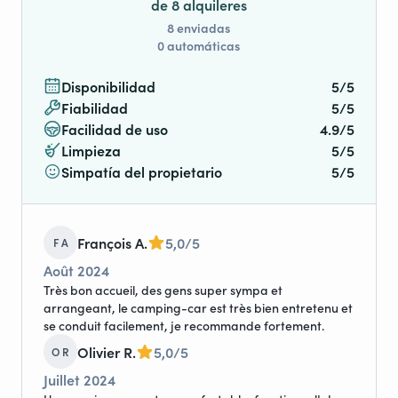
de 8 alquileres
8 enviadas
0 automáticas
Disponibilidad
5/5
Fiabilidad
5/5
Facilidad de uso
4.9/5
Limpieza
5/5
Simpatía del propietario
5/5
François A.
5,0/5
F A
Août 2024
Très bon accueil, des gens super sympa et
arrangeant, le camping-car est très bien entretenu et
se conduit facilement, je recommande fortement.
Olivier R.
5,0/5
O R
Juillet 2024