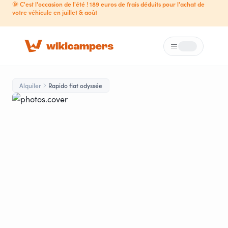
🌞 C'est l'occasion de l'été ! 189 euros de frais déduits pour l'achat de
votre véhicule en juillet & août
Menú
Loading...
Alquiler
Rapido fiat odyssée