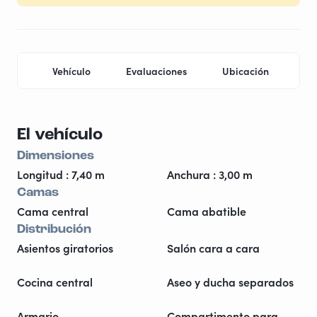
Vehículo
Evaluaciones
Ubicación
Pr
El vehículo
Dimensiones
Longitud : 7,40 m
Anchura : 3,00 m
Camas
Cama central
Cama abatible
Distribución
Asientos giratorios
Salón cara a cara
Cocina central
Aseo y ducha separados
Armario
Compartimento para