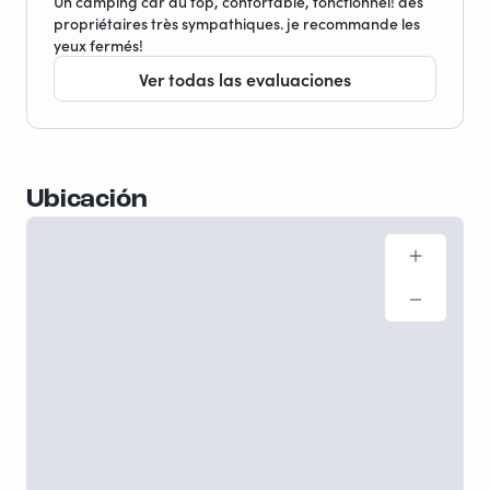
Un camping car au top, confortable, fonctionnel! des
propriétaires très sympathiques. je recommande les
yeux fermés!
Ver todas las evaluaciones
Ubicación