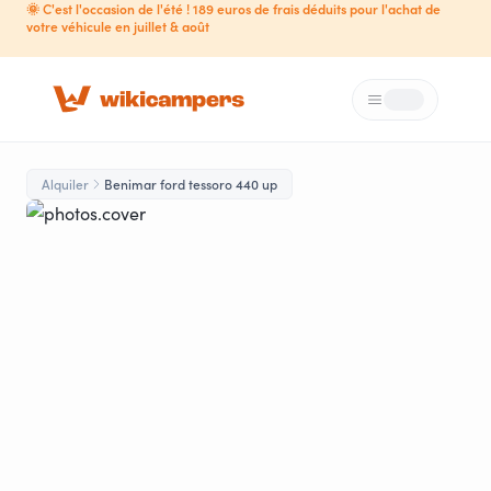
🌞 C'est l'occasion de l'été ! 189 euros de frais déduits pour l'achat de
votre véhicule en juillet & août
Menú
Loading...
Alquiler
Benimar ford tessoro 440 up