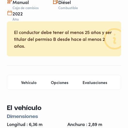
Manual
Diésel
Caja de cambios
Combustible
2022
Año
El conductor debe tener al menos 25 años y ser
titular del permiso B desde hace al menos 2
años.
Vehículo
Opciones
Evaluaciones
Ubi
El vehículo
Dimensiones
Longitud : 6,36 m
Anchura : 2,89 m