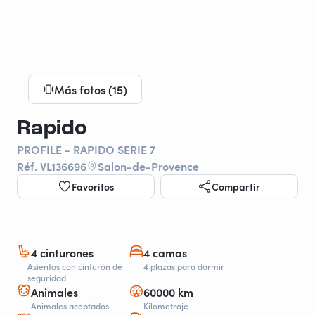
Más fotos (15)
Rapido
PROFILE - RAPIDO SERIE 7
Réf. VL136696
Salon-de-Provence
Favoritos
Compartir
4 cinturones
4 camas
Asientos con cinturón de
4 plazas para dormir
seguridad
Animales
60000 km
Animales aceptados
Kilometraje