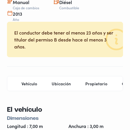
Manual
Diésel
Caja de cambios
Combustible
2013
Año
El conductor debe tener al menos 23 años y ser
titular del permiso B desde hace al menos 3
años.
Vehículo
Ubicación
Propietario
Con
El vehículo
Dimensiones
Longitud : 7,00 m
Anchura : 3,00 m