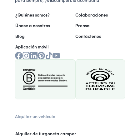
para siempre, ¡Wikicampers le acompaña!
¿Quiénes somos?
Colaboraciones
Únase a nosotros
Prensa
Blog
Contáctenos
Aplicación móvil
Alquilar un vehículo
Alquiler de furgoneta camper