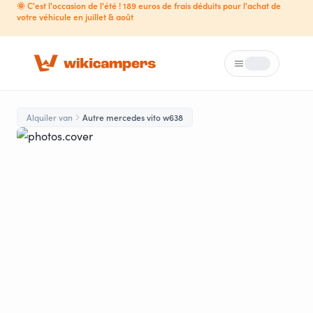
🌞 C'est l'occasion de l'été ! 189 euros de frais déduits pour l'achat de
votre véhicule en juillet & août
Menú
Loading...
Alquiler van
Autre mercedes vito w638