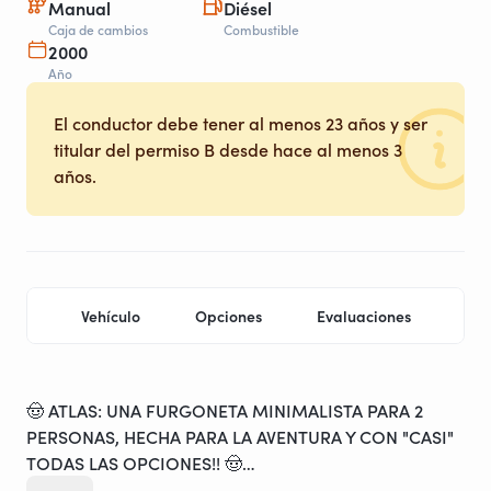
Manual
Diésel
Caja de cambios
Combustible
2000
Año
El conductor debe tener al menos 23 años y ser
titular del permiso B desde hace al menos 3
años.
Vehículo
Opciones
Evaluaciones
Ubi
🤠 ATLAS: UNA FURGONETA MINIMALISTA PARA 2
PERSONAS, HECHA PARA LA AVENTURA Y CON "CASI"
TODAS LAS OPCIONES!! 🤠