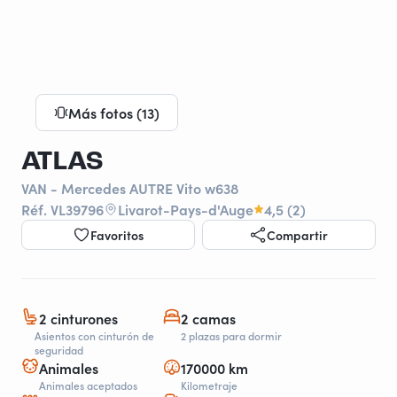
Más fotos (13)
ATLAS
VAN - Mercedes AUTRE Vito w638
Réf. VL39796
Livarot-Pays-d'Auge
4,5 (2)
Favoritos
Compartir
2 cinturones
2 camas
Asientos con cinturón de
2 plazas para dormir
seguridad
Animales
170000 km
Animales aceptados
Kilometraje