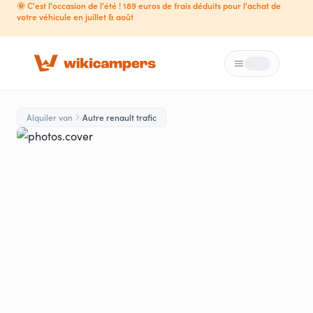
🌞 C'est l'occasion de l'été ! 189 euros de frais déduits pour l'achat de
votre véhicule en juillet & août
Menú
Loading...
Alquiler van
Autre renault trafic