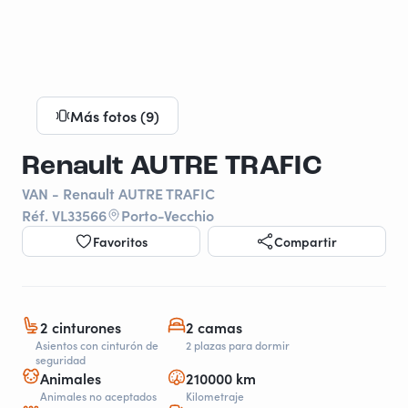
Más fotos (9)
Renault AUTRE TRAFIC
VAN - Renault AUTRE TRAFIC
Réf. VL33566
Porto-Vecchio
Favoritos
Compartir
2 cinturones
2 camas
Asientos con cinturón de
2 plazas para dormir
seguridad
Animales
210000 km
Animales no aceptados
Kilometraje