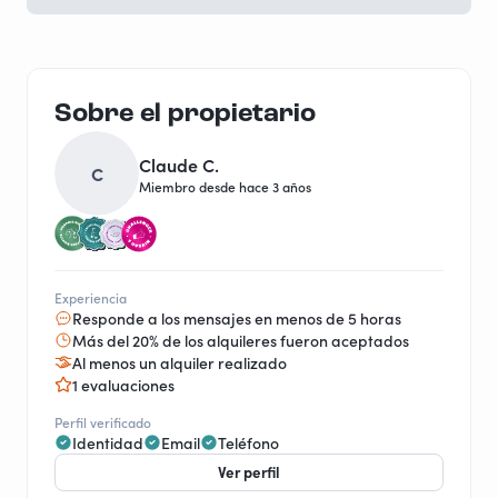
Sobre el propietario
Claude C.
C
Miembro desde hace 3 años
Experiencia
Responde a los mensajes en menos de 5 horas
Más del 20% de los alquileres fueron aceptados
Al menos un alquiler realizado
1 evaluaciones
Perfil verificado
Identidad
Email
Teléfono
Ver perfil