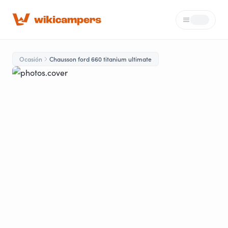
Menú
Loading...
Ocasión
Chausson ford 660 titanium ultimate