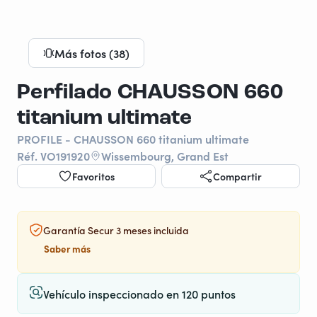
Más fotos (38)
Perfilado CHAUSSON 660
titanium ultimate
PROFILE - CHAUSSON 660 titanium ultimate
Réf. VO191920
Wissembourg, Grand Est
Favoritos
Compartir
Garantía Secur 3 meses incluida
Saber más
Vehículo inspeccionado en 120 puntos