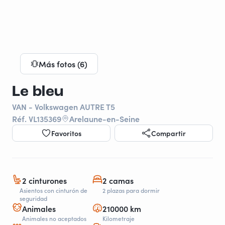
Más fotos (6)
Le bleu
VAN - Volkswagen AUTRE T5
Réf. VL135369
Arelaune-en-Seine
Favoritos
Compartir
2 cinturones
2 camas
Asientos con cinturón de
2 plazas para dormir
seguridad
Animales
210000 km
Animales no aceptados
Kilometraje