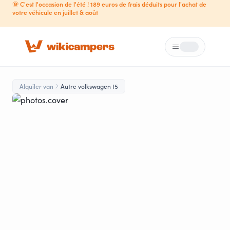
🌞 C'est l'occasion de l'été ! 189 euros de frais déduits pour l'achat de
votre véhicule en juillet & août
Menú
Loading...
Alquiler van
Autre volkswagen t5