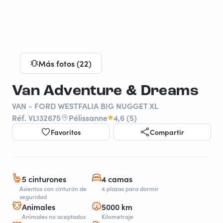
Más fotos (22)
Van Adventure & Dreams
VAN - FORD WESTFALIA BIG NUGGET XL
Réf. VL132675
Pélissanne
4,6 (5)
Favoritos
Compartir
5 cinturones
4 camas
Asientos con cinturón de
4 plazas para dormir
seguridad
Animales
5000 km
Animales no aceptados
Kilometraje