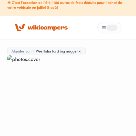
🌞 C'est l'occasion de l'été ! 189 euros de frais déduits pour l'achat de
votre véhicule en juillet & août
Menú
Loading...
Alquiler van
Westfalia ford big nugget xl