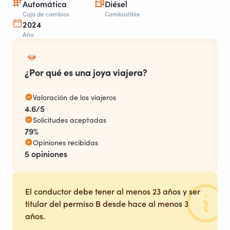
Automática
Diésel
Caja de cambios
Combustible
2024
Año
¿Por qué es una joya viajera?
Valoración de los viajeros
4.6/5
Solicitudes aceptadas
79%
Opiniones recibidas
5 opiniones
El conductor debe tener al menos 23 años y ser
titular del permiso B desde hace al menos 3
años.