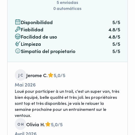
5 enviadas
0 automáticas
Disponibilidad
5/5
Fiabilidad
4.8/5
Facilidad de uso
4.8/5
Limpieza
5/5
Simpatía del propietario
5/5
Jerome C.
5,0/5
J C
Mai 2026
Loué pour participer à un trail, c'est un super van, très
bien équipé, belle qualité et très joli. les propriétaires
sont top et très disponibles. je vais le relouer la
semaine prochaine pour un entrainement sur le
ventoux.
Olivia H.
5,0/5
O H
Avril 2026