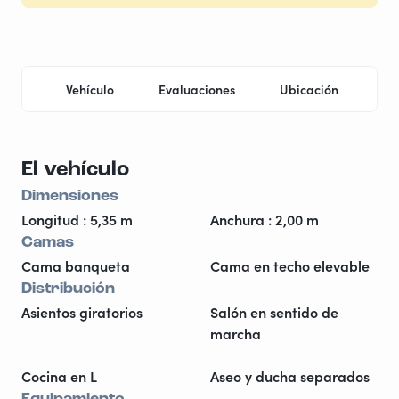
Vehículo
Evaluaciones
Ubicación
Pr
El vehículo
Dimensiones
Longitud : 5,35 m
Anchura : 2,00 m
Camas
Cama banqueta
Cama en techo elevable
Distribución
Asientos giratorios
Salón en sentido de
marcha
Cocina en L
Aseo y ducha separados
Equipamiento